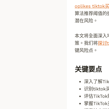
oplikes tikto
算法推荐阈值的
潜在风险。
本文将全面深入
策。我们将
探讨t
键风险点。
关键要点
深入了解Ti
识别tikt
评估TikT
掌握TikT