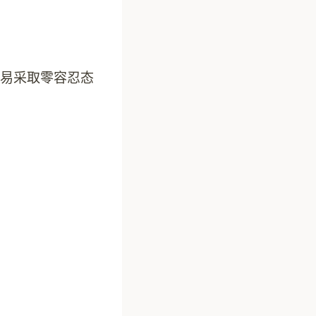
易采取零容忍态