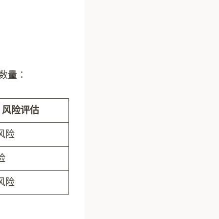
丝数量：
风险评估
风险
险
风险