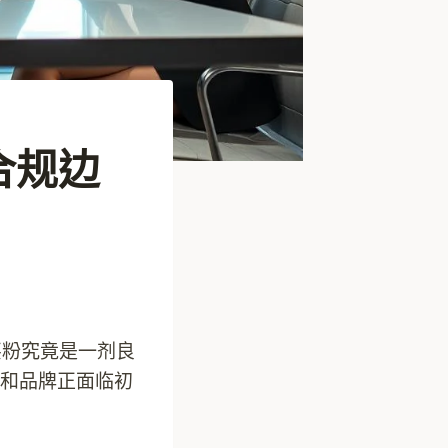
合规边
买粉究竟是一剂良
和品牌正面临初