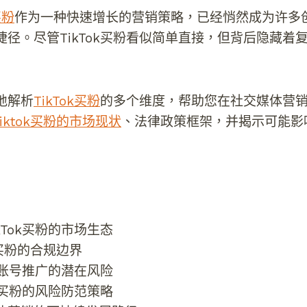
k买粉
作为一种快速增长的营销策略，已经悄然成为许多
捷径。尽管TikTok买粉看似简单直接，但背后隐藏着
地解析
TikTok买粉
的多个维度，帮助您在社交媒体营
iktok买粉的市场现状
、法律政策框架，并揭示可能影
kTok买粉的市场生态
ok买粉的合规边界
ok账号推广的潜在风险
ok买粉的风险防范策略