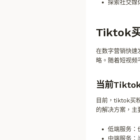
探索社交媒
Tikt
在数字营销快速发
略。随着短视频
当前tikt
目前，tikto
的解决方案，主
低端服务：
中端服务：