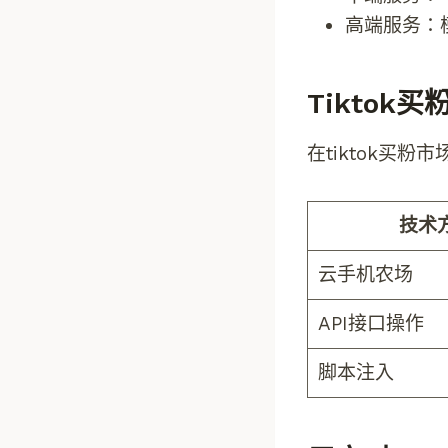
高端服务：
Tiktok
在tiktok买
技术
云手机农场
API接口操作
脚本注入