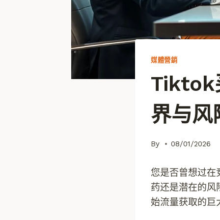
媒體營銷
Tikt
界与风
By
08/01/2026
您是否曾想过在
药还是潜在的风
始流量获取的巨