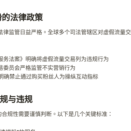
买粉的法律政策
法律监管日益严格。全球多个司法管辖区对虚假流量交
服务法案》明确将虚假流量交易列为违规行为
易委员会严格监管不实营销行为
平台明确禁止通过购买粉丝人为操纵互动指标
规与违规
买粉的合规性需要谨慎判断。以下是几个关键标准：