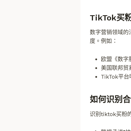
TikTok
数字营销领域的
度。例如：
欧盟《数字
美国联邦贸
TikTok
如何识别合
识别tiktok