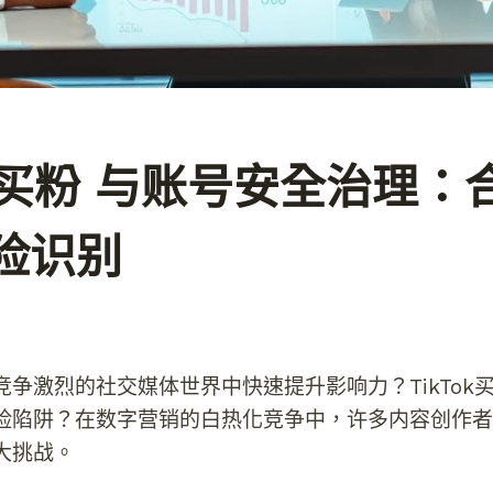
ok买粉 与账号安全治理：
险识别
竞争激烈的社交媒体世界中快速提升影响力？TikTok
险陷阱？在数字营销的白热化竞争中，许多内容创作者
大挑战。