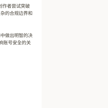
创作者尝试突破
复杂的合规边界和
销中做出明智的决
响账号安全的关