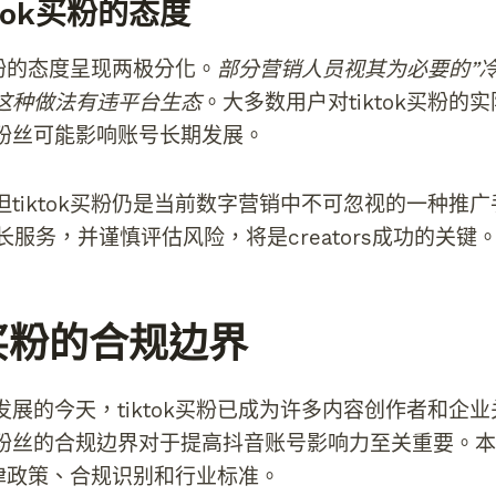
tok买粉的态度
k买粉的态度呈现两极分化。
部分营销人员视其为必要的”冷
这种做法有违平台生态
。大多数用户对tiktok买粉的
粉丝可能影响账号长期发展。
tiktok买粉仍是当前数字营销中不可忽视的一种推
增长服务，并谨慎评估风险，将是creators成功的关键
k买粉的合规边界
展的今天，tiktok买粉已成为许多内容创作者和企
粉丝的合规边界对于提高抖音账号影响力至关重要。本
的法律政策、合规识别和行业标准。