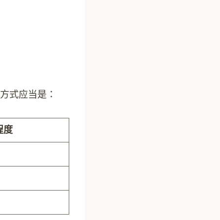
方式应当是：
程度