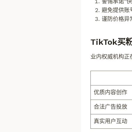
警惕承诺”
避免提供账
谨防价格异
TikTok
业内权威机构正
优质内容创作
合法广告投放
真实用户互动