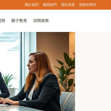
關於我們
聯絡我們
隱私政策
條款和條件
寵物
親子教育
消閑娛樂