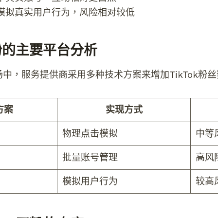
模拟真实用户行为，风险相对较低
买粉的主要平台分析
粉市场中，服务提供商采用多种技术方案来增加TikTok粉
方案
实现方式
物理点击模拟
中等
批量账号管理
高风
模拟用户行为
较高