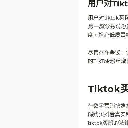
用户对tik
用户对tikto
另一部分则认为
度，担心低质量
尽管存在争议，但
的TikTok粉丝
Tikto
在数字营销快速发
解购买抖音真实
tiktok买粉