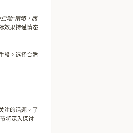
启动”策略，而
实际效果持谨慎态
广手段。选择合适
。
业关注的话题。了
节将深入探讨