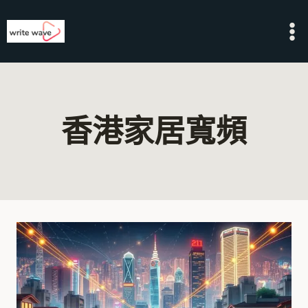
Skip
to
content
香港家居寬頻