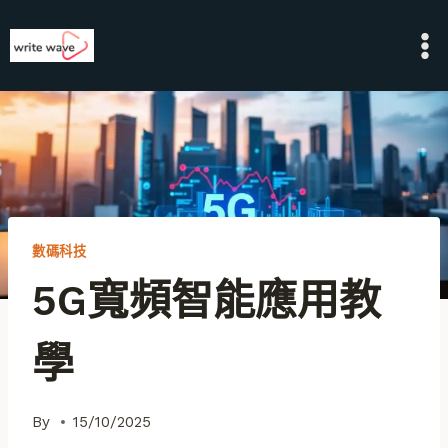
Skip
to
content
數碼科技
5G寬頻智能應用教
學
By
15/10/2025