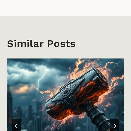
導
覽
Similar Posts