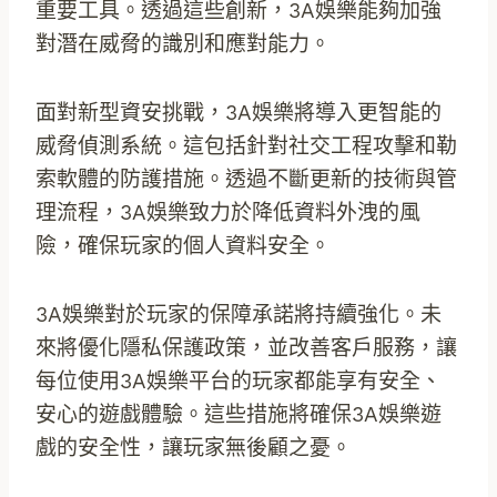
重要工具。透過這些創新，3A娛樂能夠加強
對潛在威脅的識別和應對能力。
面對新型資安挑戰，3A娛樂將導入更智能的
威脅偵測系統。這包括針對社交工程攻擊和勒
索軟體的防護措施。透過不斷更新的技術與管
理流程，3A娛樂致力於降低資料外洩的風
險，確保玩家的個人資料安全。
3A娛樂對於玩家的保障承諾將持續強化。未
來將優化隱私保護政策，並改善客戶服務，讓
每位使用3A娛樂平台的玩家都能享有安全、
安心的遊戲體驗。這些措施將確保3A娛樂遊
戲的安全性，讓玩家無後顧之憂。