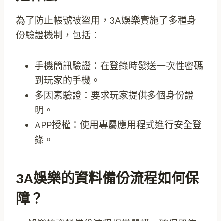
為了防止帳號被盜用，3A娛樂實施了多種身
份驗證機制，包括：
手機簡訊驗證：在登錄時發送一次性密碼
到玩家的手機。
多因素驗證：要求玩家提供多個身份證
明。
APP授權：使用專屬應用程式進行安全登
錄。
3A娛樂的資料備份流程如何保
障？