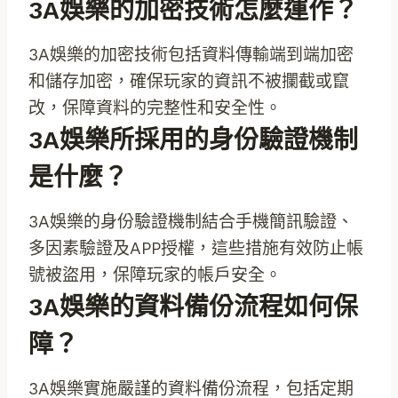
3A娛樂的加密技術怎麼運作？
3A娛樂的加密技術包括資料傳輸端到端加密
和儲存加密，確保玩家的資訊不被攔截或竄
改，保障資料的完整性和安全性。
3A娛樂所採用的身份驗證機制
是什麼？
3A娛樂的身份驗證機制結合手機簡訊驗證、
多因素驗證及APP授權，這些措施有效防止帳
號被盜用，保障玩家的帳戶安全。
3A娛樂的資料備份流程如何保
障？
3A娛樂實施嚴謹的資料備份流程，包括定期