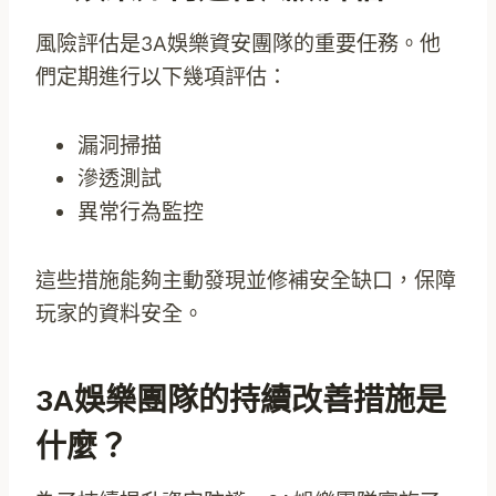
風險評估是3A娛樂資安團隊的重要任務。他
們定期進行以下幾項評估：
漏洞掃描
滲透測試
異常行為監控
這些措施能夠主動發現並修補安全缺口，保障
玩家的資料安全。
3A娛樂團隊的持續改善措施是
什麼？