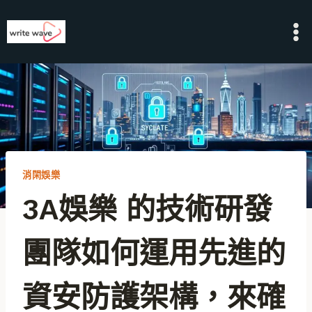
Skip
to
content
消閑娛樂
3A娛樂 的技術研發
團隊如何運用先進的
資安防護架構，來確