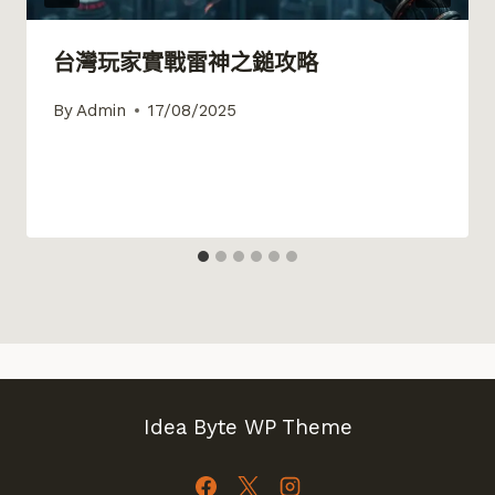
台灣玩家實戰雷神之鎚攻略
By
Admin
17/08/2025
Idea Byte WP Theme