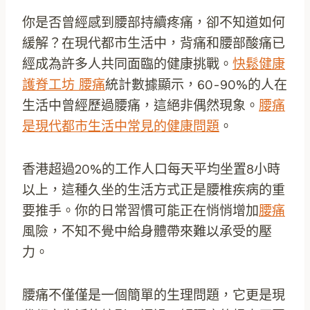
你是否曾經感到腰部持續疼痛，卻不知道如何
緩解？在現代都市生活中，背痛和腰部酸痛已
經成為許多人共同面臨的健康挑戰。
快鬆健康
護脊工坊 腰痛
統計數據顯示，60-90%的人在
生活中曾經歷過腰痛，這絕非偶然現象。
腰痛
是現代都市生活中常見的健康問題
。
香港超過20%的工作人口每天平均坐置8小時
以上，這種久坐的生活方式正是腰椎疾病的重
要推手。你的日常習慣可能正在悄悄增加
腰痛
風險，不知不覺中給身體帶來難以承受的壓
力。
腰痛不僅僅是一個簡單的生理問題，它更是現