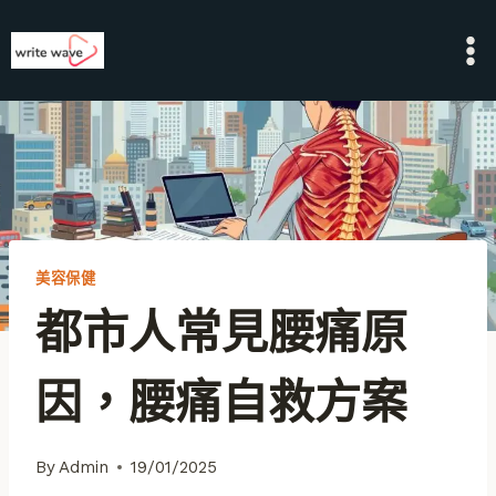
Skip
to
content
美容保健
都市人常見腰痛原
因，腰痛自救方案
By
Admin
19/01/2025