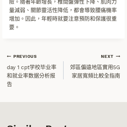
險。隨著年齡增長，椎間盤彈性下降、肌肉力
量減弱、關節靈活性降低，都會導致腰痛機率
增加。因此，年輕時就要注意預防和保護很重
要。
文
PREVIOUS
NEXT
day 1 cpt学校毕业率
郊區偏遠地區實用5G
章
和就业率数据分析报
家居寬頻比較全指南
告
導
覽