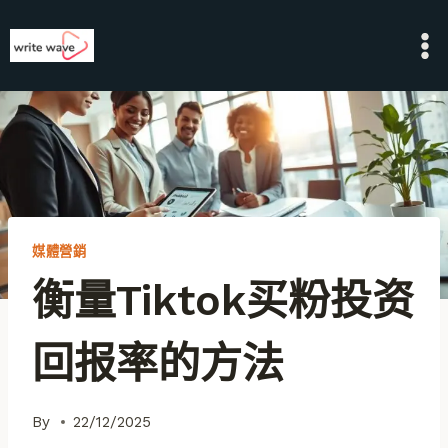
Skip
to
content
媒體營銷
衡量tiktok买粉投资
回报率的方法
By
22/12/2025