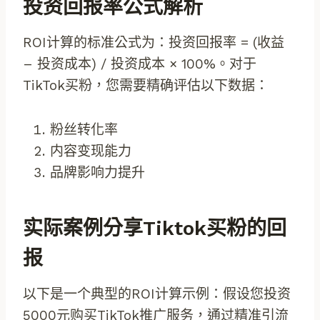
投资回报率公式解析
ROI计算的标准公式为：投资回报率 = (收益
– 投资成本) / 投资成本 × 100%。对于
TikTok买粉，您需要精确评估以下数据：
粉丝转化率
内容变现能力
品牌影响力提升
实际案例分享tiktok买粉的回
报
以下是一个典型的ROI计算示例：假设您投资
5000元购买TikTok推广服务，通过精准引流