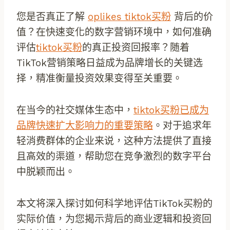
您是否真正了解
oplikes tiktok买粉
背后的价
值？在快速变化的数字营销环境中，如何准确
评估
tiktok买粉
的真正投资回报率？随着
TikTok营销策略日益成为品牌增长的关键选
择，精准衡量投资效果变得至关重要。
在当今的社交媒体生态中，
tiktok买粉已成为
品牌快速扩大影响力的重要策略
。对于追求年
轻消费群体的企业来说，这种方法提供了直接
且高效的渠道，帮助您在竞争激烈的数字平台
中脱颖而出。
本文将深入探讨如何科学地评估TikTok买粉的
实际价值，为您揭示背后的商业逻辑和投资回