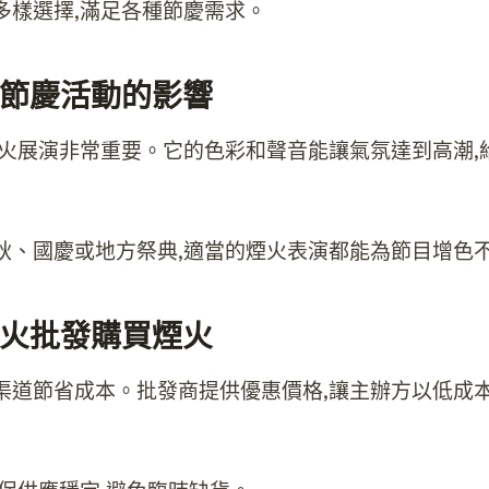
多樣選擇,滿足各種節慶需求。
節慶活動的影響
煙火展演非常重要。它的色彩和聲音能讓氣氛達到高潮,
秋、國慶或地方祭典,適當的煙火表演都能為節目增色
火批發購買煙火
渠道節省成本。批發商提供優惠價格,讓主辦方以低成