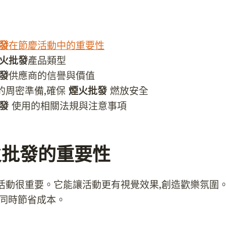
發
在節慶活動中的重要性
火批發
產品類型
發
供應商的信譽與價值
的周密準備,確保
煙火批發
燃放安全
發
使用的相關法規與注意事項
火批發的重要性
活動很重要。它能讓活動更有視覺效果,創造歡樂氛圍。
,同時節省成本。