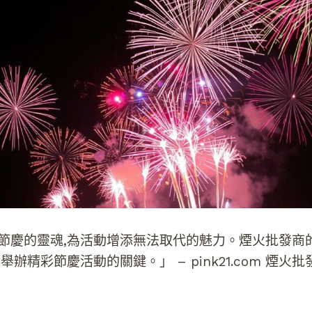
節慶的靈魂,為活動增添無法取代的魅力。煙火批發商
舉辦精彩節慶活動的關鍵。」 – pink21.com 煙火