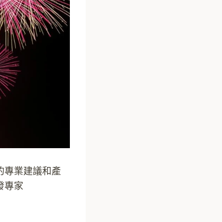
的專業建議和產
批發專家