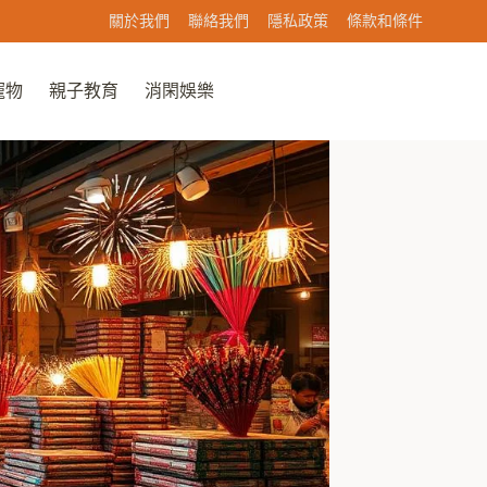
關於我們
聯絡我們
隱私政策
條款和條件
寵物
親子教育
消閑娛樂