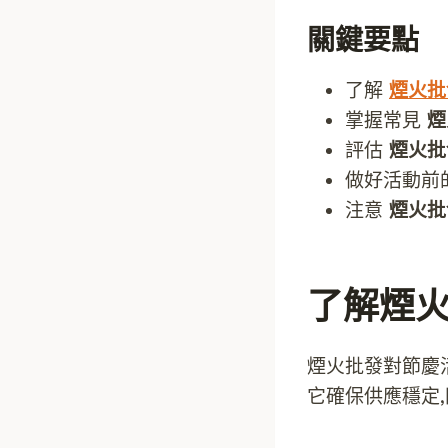
關鍵要點
了解
煙火批
掌握常見
煙
評估
煙火批
做好活動前
注意
煙火批
了解煙
煙火批發對節慶
它確保供應穩定