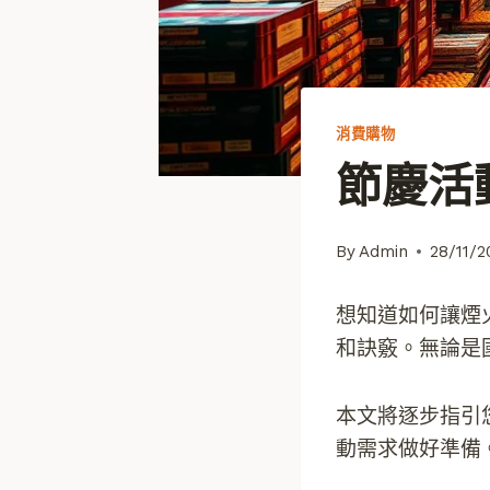
消費購物
節慶活
By
Admin
28/11/2
想知道如何讓煙
和訣竅。無論是
本文將逐步指引
動需求做好準備