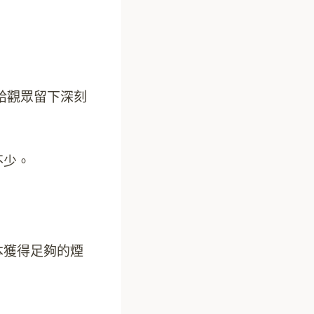
給觀眾留下深刻
不少。
本獲得足夠的煙