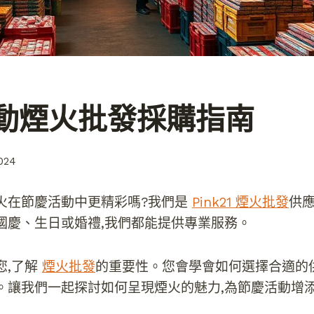
動煙火批發採購指南
024
火在節慶活動中更精彩嗎?我們是
Pink21 煙火批發
供應
國慶、生日或婚禮,我們都能提供專業服務。
您,了解
煙火批發
的重要性。您會學會如何選擇合適的
。讓我們一起探討如何呈現煙火的魅力,為節慶活動增添