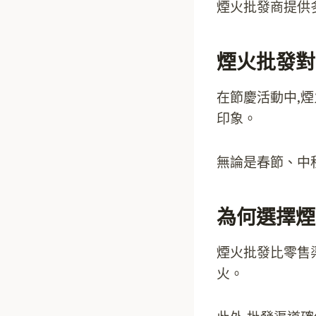
煙火批發商提供
煙火批發對
在節慶活動中,
印象。
無論是春節、中
為何選擇煙
煙火批發比零售
火。