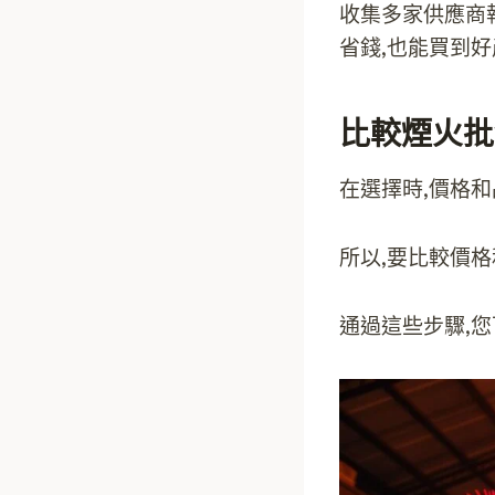
收集多家供應商
省錢,也能買到
比較煙火批
在選擇時,價格
所以,要比較價
通過這些步驟,