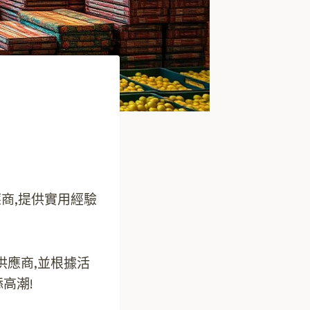
商,提供實用經驗
供應商,並根據活
高潮!