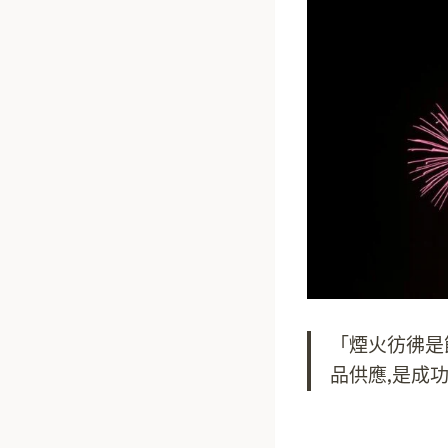
「煙火彷彿是
品供應,是成功