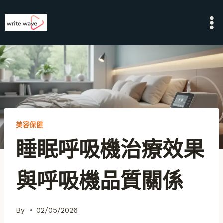
Skip
to
content
美容保健
睡眠呼吸機治療效果
與呼吸機品質關係
By
02/05/2026