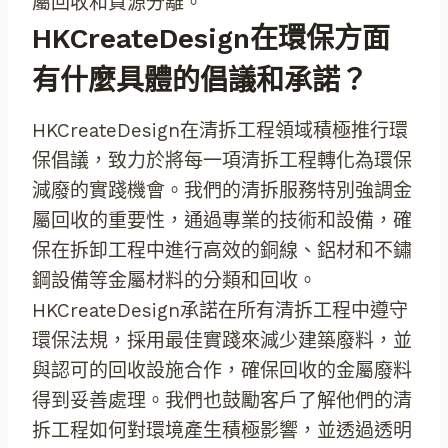
屬回收和資源分離。
HKCreateDesign在環保方面
有什麼具體的倡議和承諾？
HKCreateDesign在清拆工程領域積極推行環
保倡議，致力於將每一項清拆工程轉化為環保
減廢的實踐機會。我們的清拆服務特別強調金
屬回收的重要性，通過專業的技術和設備，確
保在拆卸工程中進行高效的銅線、鋁材和不鏽
鋼設備等金屬材料的分類和回收。
HKCreateDesign承諾在所有清拆工程中遵守
環保法規，採用最佳實踐來減少建築廢料，並
與認可的回收設施合作，確保回收的金屬廢料
得到妥善處理。我們也鼓勵客戶了解他們的清
拆工程如何對環境產生積極影響，並透過透明