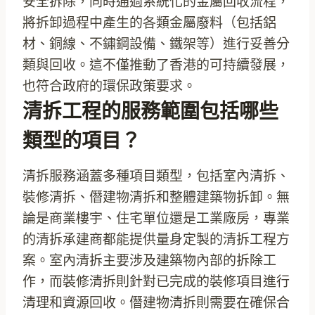
安全拆除，同時通過系統化的金屬回收流程，
將拆卸過程中產生的各類金屬廢料（包括鋁
材、銅線、不鏽鋼設備、鐵架等）進行妥善分
類與回收。這不僅推動了香港的可持續發展，
也符合政府的環保政策要求。
清拆工程的服務範圍包括哪些
類型的項目？
清拆服務涵蓋多種項目類型，包括室內清拆、
裝修清拆、僭建物清拆和整體建築物拆卸。無
論是商業樓宇、住宅單位還是工業廠房，專業
的清拆承建商都能提供量身定製的清拆工程方
案。室內清拆主要涉及建築物內部的拆除工
作，而裝修清拆則針對已完成的裝修項目進行
清理和資源回收。僭建物清拆則需要在確保合