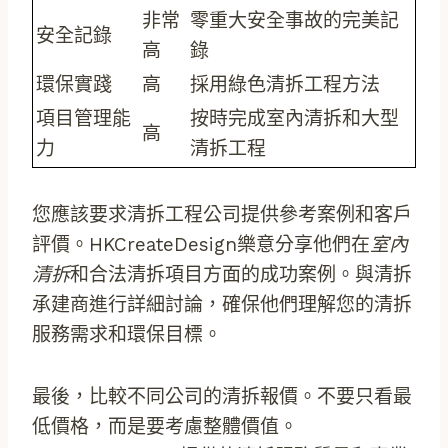
非常
零重大安全事故的完美記
安全記錄
高
錄
環保實踐
高
採用綠色清拆工程方法
項目管理能
按時完成室內清拆和大型
高
力
清拆工程
您應該要求清拆工程公司提供參考案例和客戶
評價。HKCreateDesign樂意分享他們在
室內
清拆
和合法清拆項目方面的成功案例。與清拆
承建商進行詳細討論，確保他們理解您的清拆
服務需求和環保目標。
最後，比較不同公司的清拆報價。不要只看最
低價格，而是要考慮整體價值。