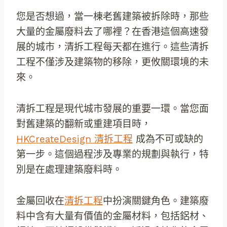
您是否想過，當一棟老舊建築被拆除時，那些
大量的金屬廢料去了哪裡？在香港這個高速發
展的城市，清拆工程每天都在進行。這些清拆
工程不僅涉及建築物的移除，更攸關環境的未
來。
清拆工程是現代城市發展的重要一環。當您面
對舊建築的翻新或重建項目時，
HKCreateDesign 清拆工程
成為不可或缺的
第一步。這個過程涉及專業的規劃與執行，特
別是在處理建築廢料時。
金屬回收在
清拆工程
中扮演關鍵角色。建築廢
料中含有大量有價值的金屬材料，包括鋁材、