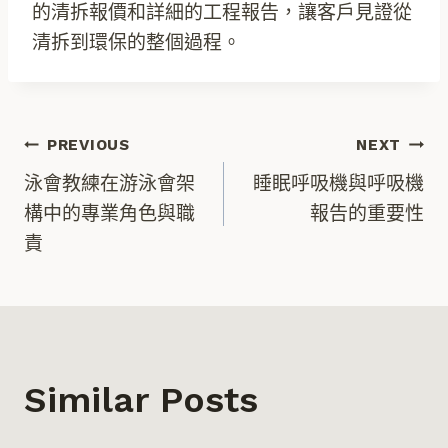
的清拆報價和詳細的工程報告，讓客戶見證從
清拆到環保的整個過程。
文
PREVIOUS
NEXT
泳會教練在游泳會架
睡眠呼吸機與呼吸機
章
構中的專業角色與職
報告的重要性
責
導
覽
Similar Posts