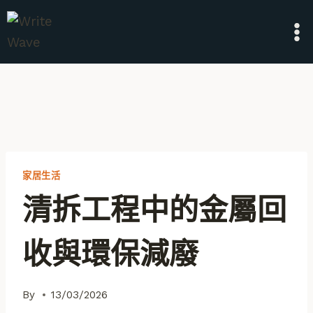
Skip
to
content
家居生活
清拆工程中的金屬回
收與環保減廢
By
13/03/2026