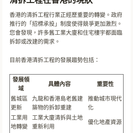
清拆工程在香港的現狀
香港的清拆工程行業正經歷重要的轉變。政府
推行的「招標承投」制度使得競爭更加激烈。
您會發現，許多舊工業大廈和住宅樓宇都面臨
拆卸或改建的需求。
目前香港清拆工程的發展趨勢包括：
發展領
具體內容
重要性
域
舊城區
九龍和香港島老舊建
推動城市現代
更新
築物的拆卸重建
化
工業用
工業大廈清拆與土地
優化地產資源
地轉變
重新利用