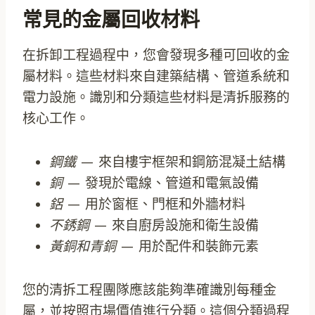
常見的金屬回收材料
在拆卸工程過程中，您會發現多種可回收的金
屬材料。這些材料來自建築結構、管道系統和
電力設施。識別和分類這些材料是清拆服務的
核心工作。
鋼鐵
— 來自樓宇框架和鋼筋混凝土結構
銅
— 發現於電線、管道和電氣設備
鋁
— 用於窗框、門框和外牆材料
不銹鋼
— 來自廚房設施和衛生設備
黃銅和青銅
— 用於配件和裝飾元素
您的清拆工程團隊應該能夠準確識別每種金
屬，並按照市場價值進行分類。這個分類過程