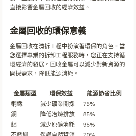
直接影響金屬回收的經濟效益。
金屬回收的環保意義
金屬回收在清拆工程中扮演著環保的角色。當
您選擇專業的拆卸工程服務時，您正在支持循
環經濟的發展。回收金屬可以減少對新資源的
開採需求，降低能源消耗。
金屬類型
環保效益
能源節省比例
鋼鐵
減少礦業開採
75%
銅
降低冶煉排放
85%
鋁
減少原礦消耗
95%
不銹鋼
保護自然資源
70%