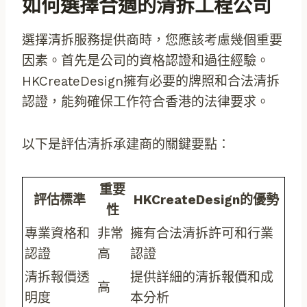
如何選擇合適的清拆工程公司
選擇清拆服務提供商時，您應該考慮幾個重要
因素。首先是公司的資格認證和過往經驗。
HKCreateDesign擁有必要的牌照和合法清拆
認證，能夠確保工作符合香港的法律要求。
以下是評估清拆承建商的關鍵要點：
重要
評估標準
HKCreateDesign的優勢
性
專業資格和
非常
擁有合法清拆許可和行業
認證
高
認證
清拆報價透
提供詳細的清拆報價和成
高
明度
本分析