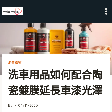
Skip
to
content
消費購物
洗車用品如何配合陶
瓷鍍膜延長車漆光澤
By
04/11/2025