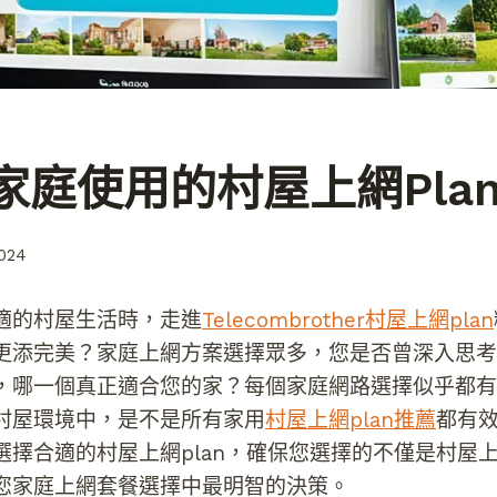
家庭使用的村屋上網pla
2024
適的村屋生活時，走進
Telecombrother村屋上網plan
更添完美？家庭上網方案選擇眾多，您是否曾深入思考，
，哪一個真正適合您的家？每個家庭網路選擇似乎都有
村屋環境中，是不是所有家用
村屋上網plan推薦
都有
擇合適的村屋上網plan，確保您選擇的不僅是村屋上網
您家庭上網套餐選擇中最明智的決策。