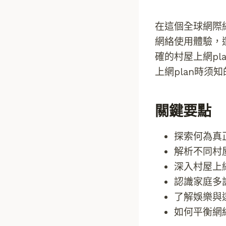
在這個全球網際
網絡使用體驗，
確的村屋上網p
上網plan時须
關鍵要點
探索何為真
解析不同村
深入村屋上
認識家庭多
了解娛樂與
如何平衡網