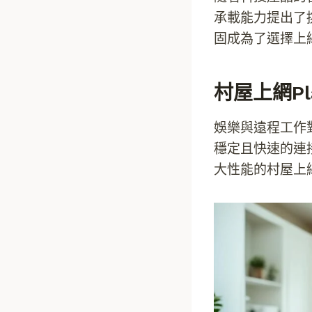
承載能力提出了
固成為了選擇上
村屋上網p
娛樂與遠程工作
穩定且快速的連
大性能的村屋上網