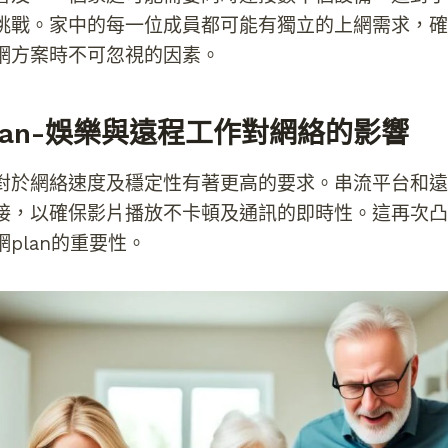
挑戰。家中的每一位成員都可能有獨立的上網需求，確
網方案時不可忽視的因素。
lan-娛樂與遠程工作對網絡的影響
對於網絡速度及穩定性有著更高的要求。串流平台和遠
接，以確保影片播放不卡頓及通訊的即時性。這再次凸
plan的重要性。