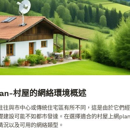
lan-村屋的網絡環境概述
往往與市中心或傳統住宅區有所不同，這是由於它們經
礎建設可能不如都市發達。在選擇適合的村屋上網pla
情況以及可用的網絡類型。