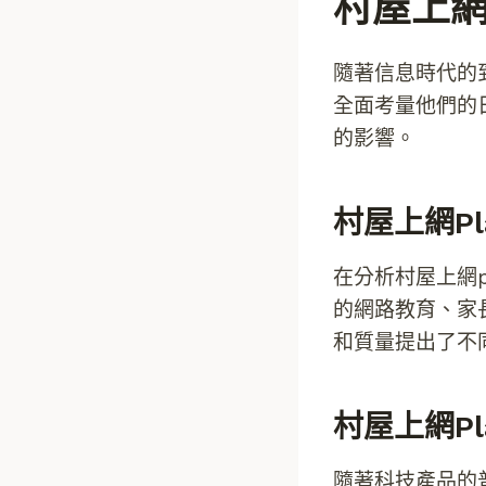
村屋上網
隨著信息時代的到來
全面考量他們的
的影響。
村屋上網p
在分析村屋上網
的網路教育、家
和質量提出了不
村屋上網p
隨著科技產品的