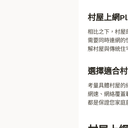
村屋上網p
相比之下，村屋
需要同時連網的
解村屋與傳統住
選擇適合村
考量具體村屋的
網速、網絡覆蓋
都是保證您家庭