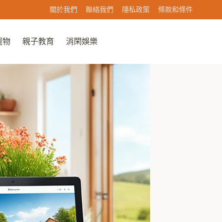
關於我們
聯絡我們
隱私政策
條款和條件
寵物
親子教育
消閑娛樂