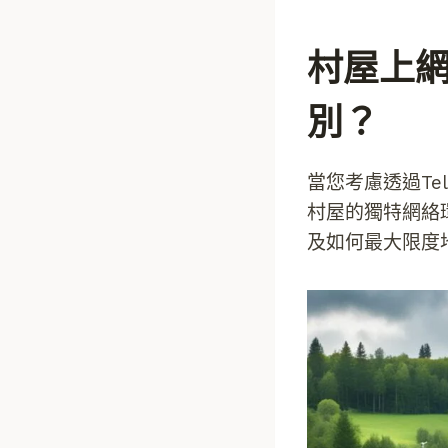
村屋上網
別？
當您考慮透過Tel
村屋的獨特網絡
及如何最大限度