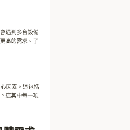
會遇到多台設備
更高的需求。了
核心因素。這包括
。這其中每一項