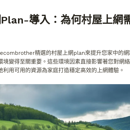
plan-導入：為何村屋上網
ecombrother精選的村屋上網plan來提升您家中
環境變得至關重要。這些環境因素直接影響著您對網絡
地利用可用的資源為家庭打造穩定高效的上網體驗。