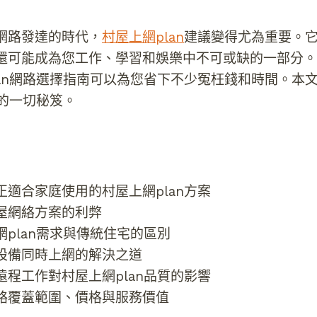
網路發達的時代，
村屋上網plan
建議變得尤為重要。
還可能成為您工作、學習和娛樂中不可或缺的一部分。
lan網路選擇指南可以為您省下不少冤枉錢和時間。本
知的一切秘笈。
正適合家庭使用的村屋上網plan方案
屋網絡方案的利弊
網plan需求與傳統住宅的區別
設備同時上網的解決之道
遠程工作對村屋上網plan品質的影響
絡覆蓋範圍、價格與服務價值