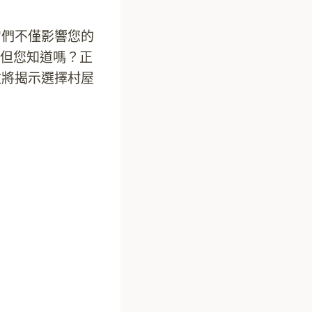
它們不僅影響您的
但您知道嗎？正
文將揭示選擇村屋