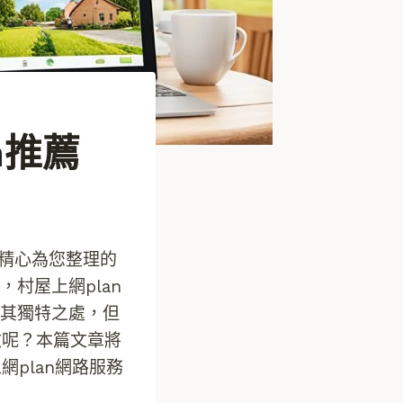
n推薦
精心為您整理的
村屋上網plan
其獨特之處，但
效呢？本篇文章將
plan網路服務