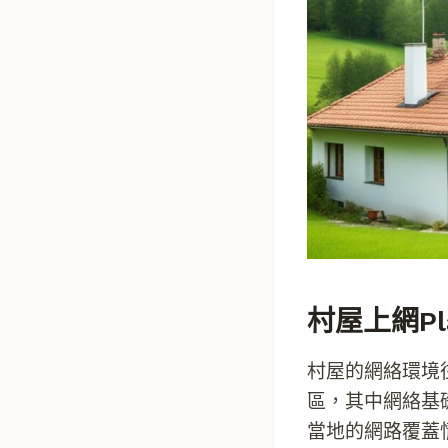
村屋上網p
村屋的網絡環境
區，其中網絡基
當地的網路覆蓋