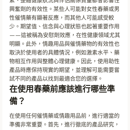
素、整體健康狀況與伴侶關係質量都會影響性
興奮劑的有效性。某些人可能對女性春藥或男
性催情藥有顯著反應，而其他人可能感受較
少。期望值、信念與心理狀態也起著重要作用
——這被稱為安慰劑效應，在性健康領域尤其
明顯。此外，情趣用品與催情藥物的有效性也
取決於使用者的具體情況，例如激素水平、藥
物相互作用與整體心理健康。因此，使用助性
產品時應保持現實的期望，並理解可能需要嘗
試不同的產品以找到最適合您的選擇。
在使用春藥前應該進行哪些準
備？
在使用任何催情藥或情趣用品前，進行適當的
準備非常重要。首先，進行徹底的產品研究，