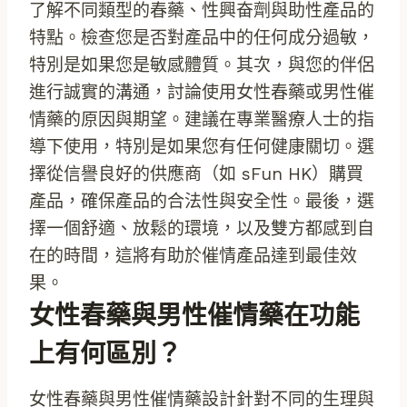
了解不同類型的春藥、性興奋劑與助性產品的
特點。檢查您是否對產品中的任何成分過敏，
特別是如果您是敏感體質。其次，與您的伴侶
進行誠實的溝通，討論使用女性春藥或男性催
情藥的原因與期望。建議在專業醫療人士的指
導下使用，特別是如果您有任何健康關切。選
擇從信譽良好的供應商（如 sFun HK）購買
產品，確保產品的合法性與安全性。最後，選
擇一個舒適、放鬆的環境，以及雙方都感到自
在的時間，這將有助於催情產品達到最佳效
果。
女性春藥與男性催情藥在功能
上有何區別？
女性春藥與男性催情藥設計針對不同的生理與