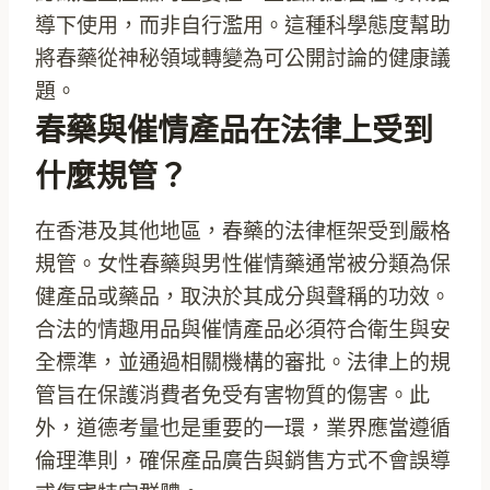
導下使用，而非自行濫用。這種科學態度幫助
將春藥從神秘領域轉變為可公開討論的健康議
題。
春藥與催情產品在法律上受到
什麼規管？
在香港及其他地區，春藥的法律框架受到嚴格
規管。女性春藥與男性催情藥通常被分類為保
健產品或藥品，取決於其成分與聲稱的功效。
合法的情趣用品與催情產品必須符合衛生與安
全標準，並通過相關機構的審批。法律上的規
管旨在保護消費者免受有害物質的傷害。此
外，道德考量也是重要的一環，業界應當遵循
倫理準則，確保產品廣告與銷售方式不會誤導