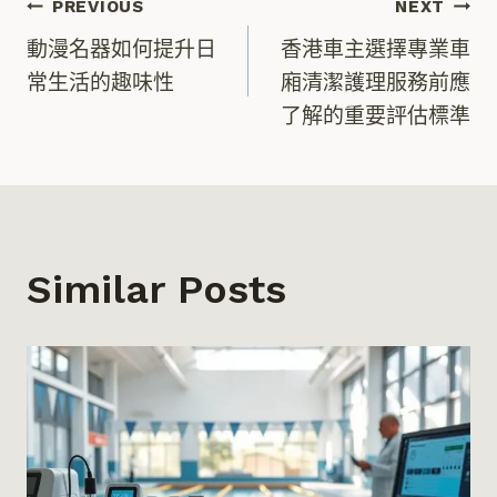
文
PREVIOUS
NEXT
動漫名器如何提升日
香港車主選擇專業車
章
常生活的趣味性
廂清潔護理服務前應
了解的重要評估標準
導
覽
Similar Posts