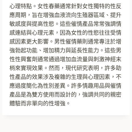
心理特點。女性春藥通常針對女性獨特的性反
應周期，旨在增強血液流向生殖器區域、提升
敏感度與提高性慾。這些催情產品常常強調情
感連結與心理元素，因為女性的性慾往往受情
感因素更大影響。男性催情藥則通常專注於增
強勃起功能、增加精力與延長性能力。這些男
性性興奮劑通常通過增加血流量與刺激神經末
梢來實現效果。然而，現代研究表明，許多助
性產品的效果涉及複雜的生理與心理因素，不
應過度簡化為性別差異。許多情趣用品與催情
產品是為雙方使用而設計的，強調共同的親密
體驗而非單向的性增強。