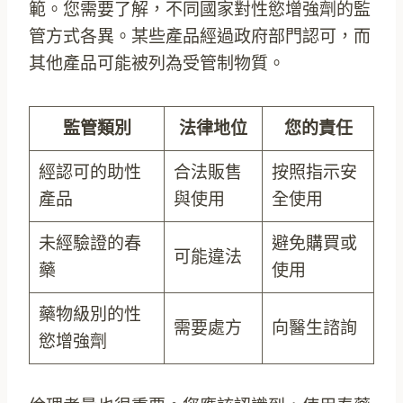
範。您需要了解，不同國家對性慾增強劑的監
管方式各異。某些產品經過政府部門認可，而
其他產品可能被列為受管制物質。
監管類別
法律地位
您的責任
經認可的助性
合法販售
按照指示安
產品
與使用
全使用
未經驗證的春
避免購買或
可能違法
藥
使用
藥物級別的性
需要處方
向醫生諮詢
慾增強劑