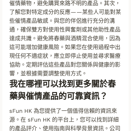
催情藥物，避免購買來路不明的產品。其次，
了解您對特定成分的反應——某些人可能對某
些催情產品敏感。與您的伴侶進行充分的溝
通，確保雙方對使用性興奮劑或其他助性產品
達成共識。避免將春藥與酒精混合使用，因為
這可能增加健康風險。如果您在使用過程中出
現任何不適症狀，應立即停止使用並尋求醫療
協助。定期評估這些產品對您關係與健康的影
響，並根據需要調整使用方式。
我在哪裡可以找到更多關於春
藥與催情產品的可靠資訊？
sFun HK 為您提供了一個值得信賴的資訊來
源。在 sFun HK 的平台上，您可以找到詳細
的產品評介、使用指南與科學背景資訊。公司