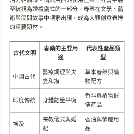
活力相關聯。情趣用品的使用在某些社會中甚
至被視為婚禮儀式的一部分。春藥在文學、藝
術與民間故事中頻繁出現，成為人類創意表達
的重要題材。
春藥的主要用
代表性產品類
古代文明
途
型
醫療調理與夫
草本春藥與礦
中國古代
妻和諧
物配方
香料與植物催
印度傳統
身體能量平衡
情產品
宗教儀式與婚
香油與情趣用
埃及
配
品