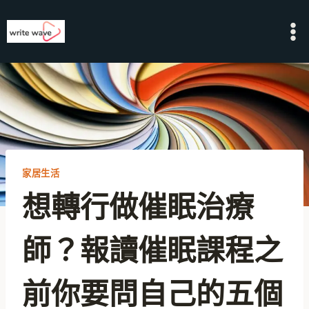
Skip
to
content
家居生活
想轉行做催眠治療
師？報讀催眠課程之
前你要問自己的五個