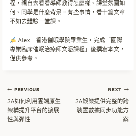
程，親自去看看導師教得怎麼樣、課堂氛圍如
何、同學是什麼背景。有些事情，看十篇文章
不如去體驗一堂課。
Alex｜香港催眠學院畢業生，完成「國際
專業臨床催眠治療師文憑課程」後撰寫本文，
僅供參考。
文
PREVIOUS
NEXT
3A如何利用雲端原生
3A娛樂提供完整的跨
章
架構提升平台的擴展
裝置數據同步功能方
性與彈性
案
導