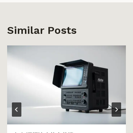
覽
Similar Posts