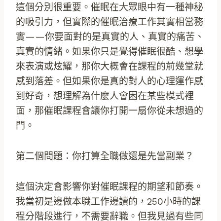
這個分別很重要。催眠在大眾眼中有一種神秘
的吸引力，但實際的催眠治療工作其實相當務
實——你要面對的是真實的人、真實的痛苦、
真實的情緒。如果你只是覺得催眠很酷、想學
來表演或炫耀，那你大概會在課程的前幾堂就
感到落差。但如果你是真的對人的心理運作感
到好奇，想理解為什麼人會困在某些模式裡
面，那催眠課程會讓你打開一扇你從未想過的
門。
第二個問題：你打算全職做還是先當副業？
這個決定會影響你對催眠課程的期望和節奏。
我當初是邊做本職工作邊讀的，250小時的課
程分階段進行，不需要辭職。但我見過有些同