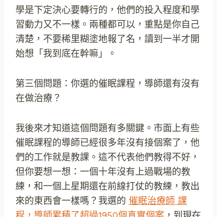
學是下定決心要轉行的，他們的投入程度和學
習動力又不一樣。兩種都可以，重點是你自己
清楚，不要稀里糊塗地報了名，讀到一半才開
始想「我到底在幹嘛」。
第三個問題：你選的催眠課程，導師還有沒有
在做治療？
我後來才知道這個問題有多關鍵。市面上有些
催眠課程的導師已經很多年沒有接個案了，他
們的工作就是教課。這不代表他們教得不好，
但你要想一想：一個十年沒有上過戰場的教
練，和一個上星期還在前線打仗的教練，教出
來的東西會一樣嗎？我選的
催眠治療師
課
程，導師累積了超過1950個真實個案
，到現在