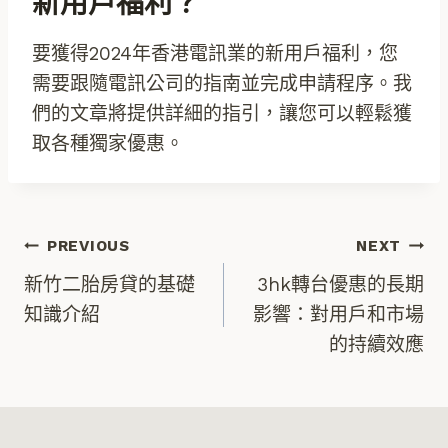
新用戶福利？
要獲得2024年香港電訊業的新用戶福利，您
需要跟隨電訊公司的指南並完成申請程序。我
們的文章將提供詳細的指引，讓您可以輕鬆獲
取各種獨家優惠。
文
PREVIOUS
NEXT
新竹二胎房貸的基礎
3hk轉台優惠的長期
章
知識介紹
影響：對用戶和市場
的持續效應
導
覽