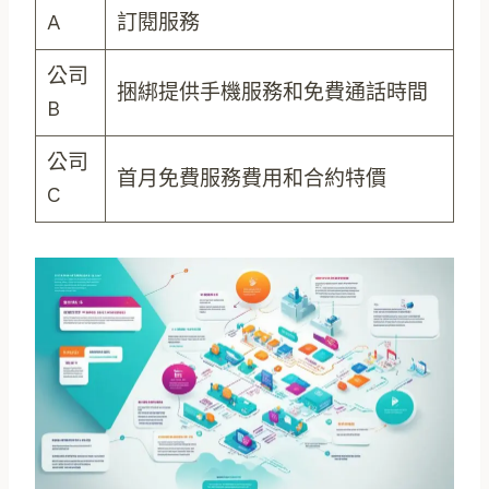
A
訂閱服務
公司
捆綁提供手機服務和免費通話時間
B
公司
首月免費服務費用和合約特價
C